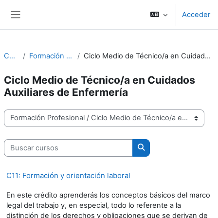
Salta al contenido principal
Acceder
Panel lateral
Cursos
Formación Profesional
Ciclo Medio de Técnico/a en Cuidados Auxiliares de Enfermería
Ciclo Medio de Técnico/a en Cuidados
Auxiliares de Enfermería
Categorías
Buscar cursos
Buscar cursos
C11: Formación y orientación laboral
En este crédito aprenderás los conceptos básicos del marco
legal del trabajo y, en especial, todo lo referente a la
distinción de los derechos y obligaciones que se derivan de