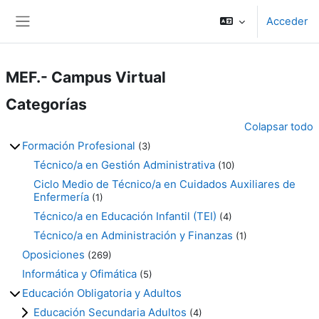
Salta al contenido principal
Acceder
Panel lateral
MEF.- Campus Virtual
Categorías
Colapsar todo
Formación Profesional
(3)
Técnico/a en Gestión Administrativa
(10)
Ciclo Medio de Técnico/a en Cuidados Auxiliares de
Enfermería
(1)
Técnico/a en Educación Infantil (TEI)
(4)
Técnico/a en Administración y Finanzas
(1)
Oposiciones
(269)
Informática y Ofimática
(5)
Educación Obligatoria y Adultos
Educación Secundaria Adultos
(4)