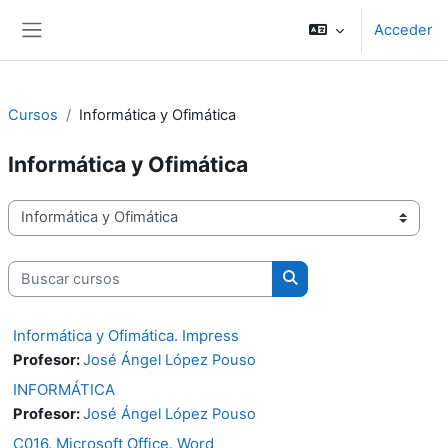
Salta al contenido principal
Acceder
Panel lateral
Cursos
Informática y Ofimática
Informática y Ofimática
Categorías
Buscar cursos
Buscar cursos
Informática y Ofimática. Impress
Profesor:
José Ángel López Pouso
INFORMÁTICA
Profesor:
José Ángel López Pouso
C016. Microsoft Office. Word