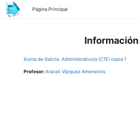
Salta al contenido principal
Página Principal
Información
Xunta de Galicia. Administrativo/a (C1E) copia 1
Profesor:
Araceli Vázquez Ameneiros