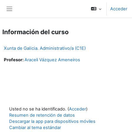
Salta al contenido principal
Acceder
Panel lateral
Información del curso
Xunta de Galicia. Administrativo/a (C1E)
Profesor:
Araceli Vázquez Ameneiros
Usted no se ha identificado. (
Acceder
)
Resumen de retención de datos
Descargar la app para dispositivos móviles
Cambiar al tema estándar