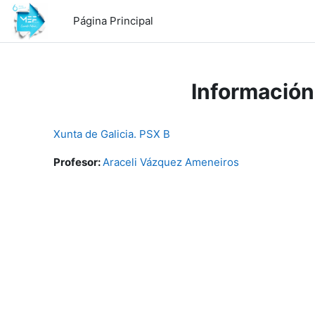
Salta al contenido principal
Página Principal
Información
Xunta de Galicia. PSX B
Profesor:
Araceli Vázquez Ameneiros