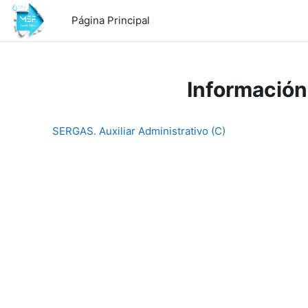
Salta al contenido principal
Página Principal
Información
SERGAS. Auxiliar Administrativo (C)