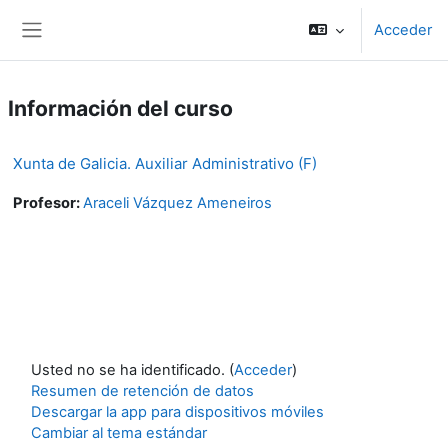
Salta al contenido principal
Acceder
Panel lateral
Información del curso
Xunta de Galicia. Auxiliar Administrativo (F)
Profesor:
Araceli Vázquez Ameneiros
Usted no se ha identificado. (
Acceder
)
Resumen de retención de datos
Descargar la app para dispositivos móviles
Cambiar al tema estándar