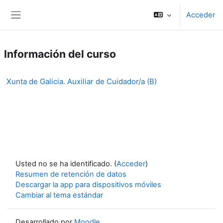
Salta al contenido principal
Acceder
Panel lateral
Información del curso
Xunta de Galicia. Auxiliar de Cuidador/a (B)
Usted no se ha identificado. (
Acceder
)
Resumen de retención de datos
Descargar la app para dispositivos móviles
Cambiar al tema estándar
Desarrollado por
Moodle