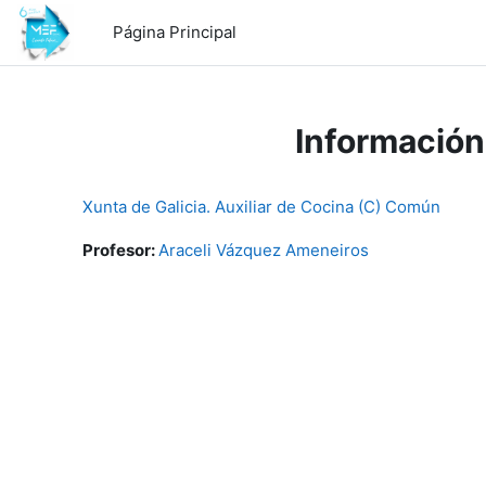
Salta al contenido principal
Página Principal
Información
Xunta de Galicia. Auxiliar de Cocina (C) Común
Profesor:
Araceli Vázquez Ameneiros