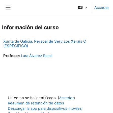
Salta al contenido principal
Acceder
Panel lateral
Información del curso
Xunta de Galicia. Persoal de Servizos Xerais C
(ESPECIFICO)
Profesor:
Lara Álvarez Ramil
Usted no se ha identificado. (
Acceder
)
Resumen de retención de datos
Descargar la app para dispositivos móviles