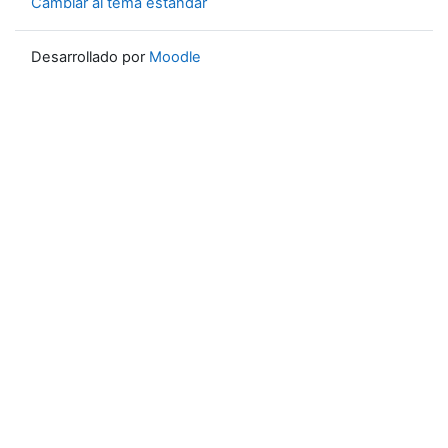
Cambiar al tema estándar
Desarrollado por
Moodle