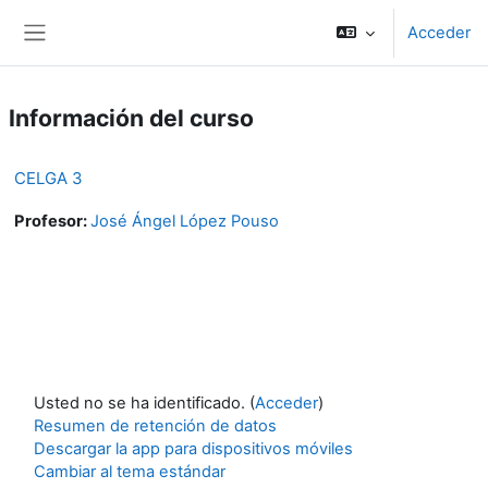
Salta al contenido principal
Acceder
Panel lateral
Información del curso
CELGA 3
Profesor:
José Ángel López Pouso
Usted no se ha identificado. (
Acceder
)
Resumen de retención de datos
Descargar la app para dispositivos móviles
Cambiar al tema estándar