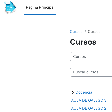
Salta al contenido principal
Página Principal
Cursos
Cursos
Cursos
Categorías
Buscar cursos
Docencia
AULA DE GALEGO 3
AULA DE GALEGO 2