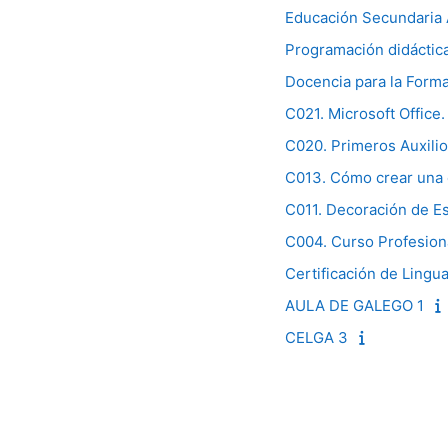
Educación Secundaria A
Programación didáctica
Docencia para la Forma
C021. Microsoft Office.
C020. Primeros Auxili
C013. Cómo crear una
C011. Decoración de E
C004. Curso Profesiona
Certificación de Lingu
AULA DE GALEGO 1
CELGA 3