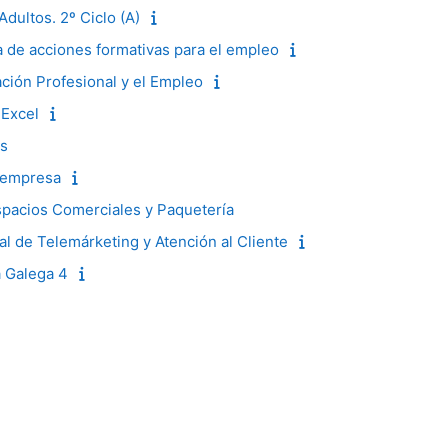
dultos. 2º Ciclo (A)
 de acciones formativas para el empleo
ción Profesional y el Empleo
 Excel
os
 empresa
spacios Comerciales y Paquetería
l de Telemárketing y Atención al Cliente
a Galega 4